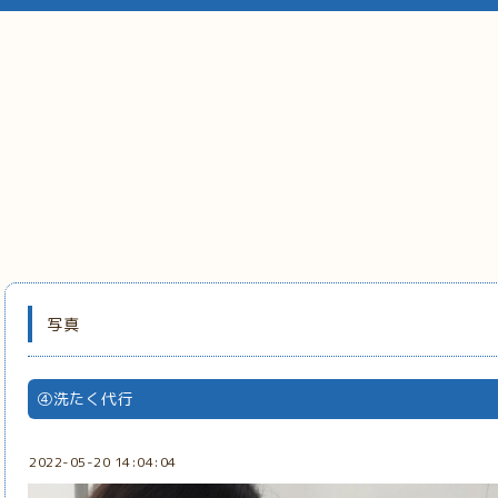
写真
④洗たく代行
2022-05-20 14:04:04