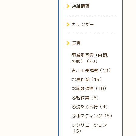
店舗情報
カレンダー
写真
事業所写真（内観、
外観）（20）
吉川市長視察（18）
①農作業（15）
②施設清掃（10）
③軽作業（8）
④洗たく代行（4）
⑤ポスティング（8）
レクリエーション
（5）