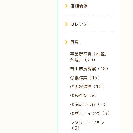
店舗情報
カレンダー
写真
事業所写真（内観、
外観）（20）
吉川市長視察（18）
①農作業（15）
②施設清掃（10）
③軽作業（8）
④洗たく代行（4）
⑤ポスティング（8）
レクリエーション
（5）